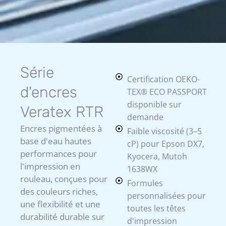
Série
Certification OEKO-
d'encres
TEX® ECO PASSPORT
disponible sur
Veratex RTR
demande
Encres pigmentées à
Faible viscosité (3–5
base d'eau hautes
cP) pour Epson DX7,
performances pour
Kyocera, Mutoh
l'impression en
1638WX
rouleau, conçues pour
Formules
des couleurs riches,
personnalisées pour
une flexibilité et une
toutes les têtes
durabilité durable sur
d'impression